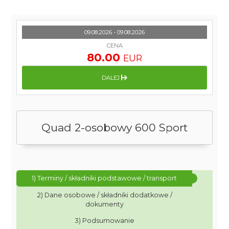
09.08.2026 - 09.08.2026
CENA
80.00
EUR
DALEJ
Quad 2-osobowy 600 Sport
1) Terminy / składniki podstawowe / transport
2) Dane osobowe / składniki dodatkowe /
dokumenty
3) Podsumowanie