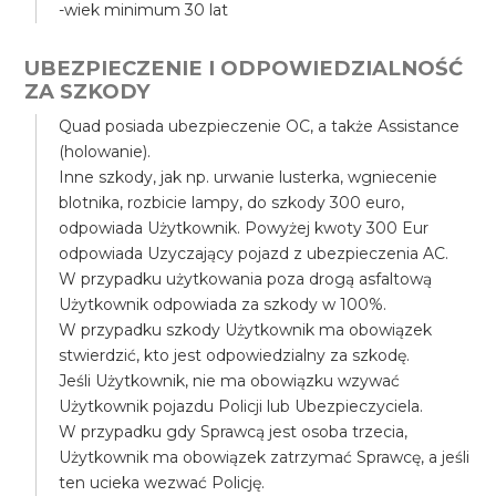
-wiek minimum 30 lat
UBEZPIECZENIE I ODPOWIEDZIALNOŚĆ
ZA SZKODY
Quad posiada ubezpieczenie OC, a także Assistance
(holowanie).
Inne szkody, jak np. urwanie lusterka, wgniecenie
blotnika, rozbicie lampy, do szkody 300 euro,
odpowiada Użytkownik. Powyżej kwoty 300 Eur
odpowiada Uzyczający pojazd z ubezpieczenia AC.
W przypadku użytkowania poza drogą asfaltową
Użytkownik odpowiada za szkody w 100%.
W przypadku szkody Użytkownik ma obowiązek
stwierdzić, kto jest odpowiedzialny za szkodę.
Jeśli Użytkownik, nie ma obowiązku wzywać
Użytkownik pojazdu Policji lub Ubezpieczyciela.
W przypadku gdy Sprawcą jest osoba trzecia,
Użytkownik ma obowiązek zatrzymać Sprawcę, a jeśli
ten ucieka wezwać Policję.