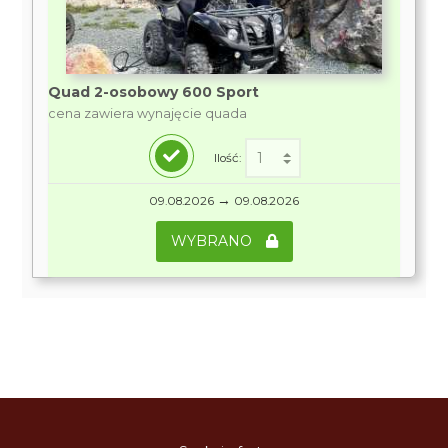
Quad 2-osobowy 600 Sport
cena zawiera wynajęcie quada
Ilość:
→
09.08.2026
09.08.2026
WYBRANO