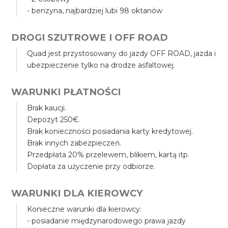
- benzyna, najbardziej lubi 98 oktanów
DROGI SZUTROWE I OFF ROAD
Quad jest przystosowany do jazdy OFF ROAD, jazda i
ubezpieczenie tylko na drodze asfaltowej.
WARUNKI PŁATNOŚCI
Brak kaucji.
Depozyt 250€.
Brak konieczności posiadania karty kredytowej.
Brak innych zabezpieczeń.
Przedpłata 20% przelewem, blikiem, kartą itp.
Dopłata za użyczenie przy odbiorze.
WARUNKI DLA KIEROWCY
Konieczne warunki dla kierowcy:
- posiadanie międzynarodowego prawa jazdy