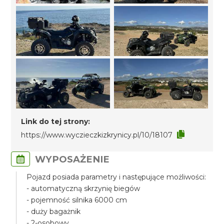
Link do tej strony:
https://www.wyczieczkizkrynicy.pl/10/18107
WYPOSAŻENIE
Pojazd posiada parametry i następujące możliwości:
- automatyczną skrzynię biegów
- pojemność silnika 6000 cm
- duży bagażnik
- 2-osobowy