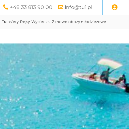
+48 33 813 90 00
info@tu1.pl
e
Transfery
Rejsy
Wycieczki
Zimowe obozy młodzieżowe