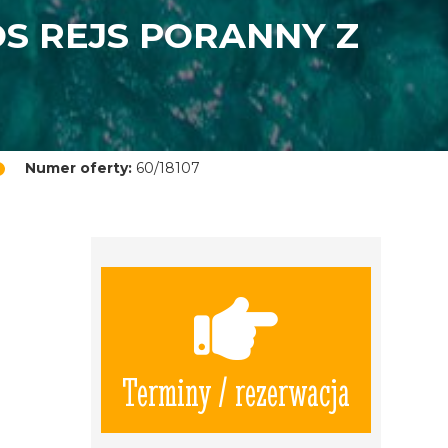
S REJS PORANNY Z
Numer oferty:
60/18107
Terminy / rezerwacja