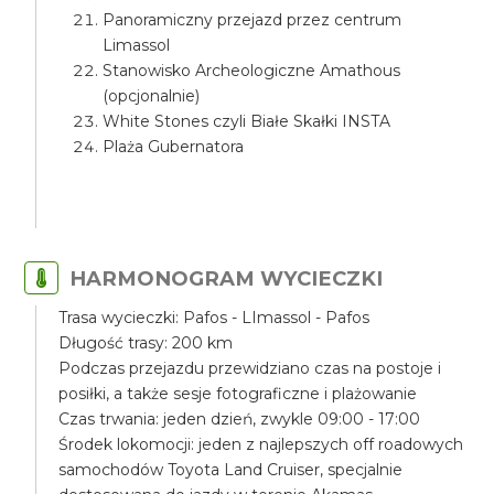
Panoramiczny przejazd przez centrum
Limassol
Stanowisko Archeologiczne Amathous
(opcjonalnie)
White Stones czyli Białe Skałki INSTA
Plaża Gubernatora
HARMONOGRAM WYCIECZKI
Trasa wycieczki: Pafos - LImassol - Pafos
Długość trasy: 200 km
Podczas przejazdu przewidziano czas na postoje i
posiłki, a także sesje fotograficzne i plażowanie
Czas trwania: jeden dzień, zwykle 09:00 - 17:00
Środek lokomocji: jeden z najlepszych off roadowych
samochodów Toyota Land Cruiser, specjalnie