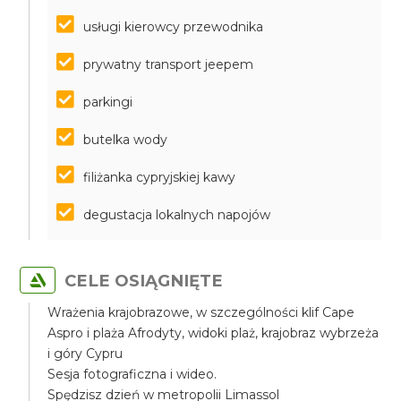
usługi kierowcy przewodnika
prywatny transport jeepem
parkingi
butelka wody
filiżanka cypryjskiej kawy
degustacja lokalnych napojów
CELE OSIĄGNIĘTE
Wrażenia krajobrazowe, w szczególności klif Cape
Aspro i plaża Afrodyty, widoki plaż, krajobraz wybrzeża
i góry Cypru
Sesja fotograficzna i wideo.
Spędzisz dzień w metropolii Limassol