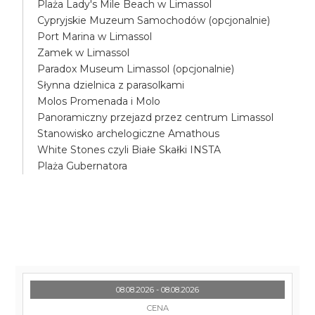
Plaża Lady's Mile Beach w Limassol
Cypryjskie Muzeum Samochodów (opcjonalnie)
Port Marina w Limassol
Zamek w Limassol
Paradox Museum Limassol (opcjonalnie)
Słynna dzielnica z parasolkami
Molos Promenada i Molo
Panoramiczny przejazd przez centrum Limassol
Stanowisko archelogiczne Amathous
White Stones czyli Białe Skałki INSTA
Plaża Gubernatora
08.08.2026 - 08.08.2026
CENA