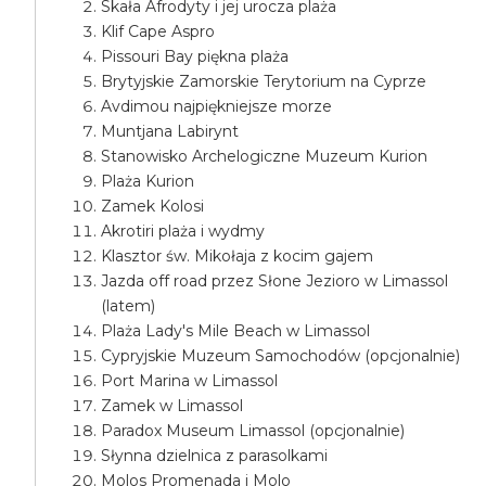
Skała Afrodyty i jej urocza plaża
Klif Cape Aspro
Pissouri Bay piękna plaża
Brytyjskie Zamorskie Terytorium na Cyprze
Avdimou najpiękniejsze morze
Muntjana Labirynt
Stanowisko Archelogiczne Muzeum Kurion
Plaża Kurion
Zamek Kolosi
Akrotiri plaża i wydmy
Klasztor św. Mikołaja z kocim gajem
Jazda off road przez Słone Jezioro w Limassol
(latem)
Plaża Lady's Mile Beach w Limassol
Cypryjskie Muzeum Samochodów (opcjonalnie)
Port Marina w Limassol
Zamek w Limassol
Paradox Museum Limassol (opcjonalnie)
Słynna dzielnica z parasolkami
Molos Promenada i Molo