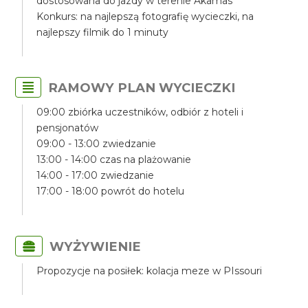
dostosowana do jazdy w terenie Akamas
Konkurs: na najlepszą fotografię wycieczki, na
najlepszy filmik do 1 minuty
RAMOWY PLAN WYCIECZKI
09:00 zbiórka uczestników, odbiór z hoteli i
pensjonatów
09:00 - 13:00 zwiedzanie
13:00 - 14:00 czas na plażowanie
14:00 - 17:00 zwiedzanie
17:00 - 18:00 powrót do hotelu
WYŻYWIENIE
Propozycje na posiłek: kolacja meze w PIssouri