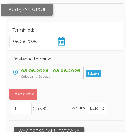
DOSTĘPNE OPCJE
Termin od:
Dostępne terminy:
08.08.2026 - 08.08.2026
1 dzień
Sobota → Sobota
Ilość osób:
Waluta:
(max. 6)
WYCIECZKA FAKULTATYWNA