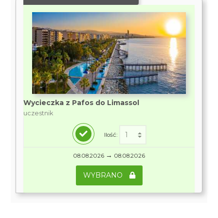
Wycieczka z Pafos do Limassol
uczestnik
Ilość:
→
08.08.2026
08.08.2026
WYBRANO