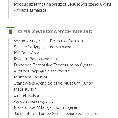
Poczujesz klimat najbardziej luksusowej części Cypru
- miasta Limassol.
OPIS ZWIEDZANYCH MIEJSC
Wzgórze rzymskie Petra tou Romiou
Skała Afrodyty i jej urocza plaża
Klif Cape Aspro
Pissouri Bay piękna plaża
Brytyjskie Zamorskie Terytorium na Cyprze
Avdimou najpiękniejsze morze
Muntjana Labirynt
Stanowisko Archelogiczne Muzeum Kurion
Plaża Kurion
Zamek Kolosi
Akrotiri plaża i wydmy
Klasztor św. Mikołaja z kocim gajem
Jazda off road przez Słone Jezioro w Limassol