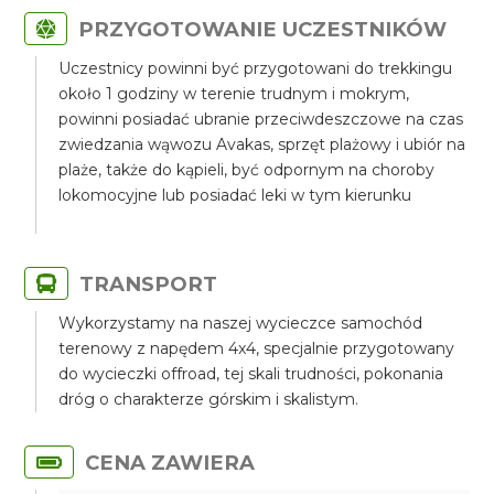
PRZYGOTOWANIE UCZESTNIKÓW
Uczestnicy powinni być przygotowani do trekkingu
około 1 godziny w terenie trudnym i mokrym,
powinni posiadać ubranie przeciwdeszczowe na czas
zwiedzania wąwozu Avakas, sprzęt plażowy i ubiór na
plaże, także do kąpieli, być odpornym na choroby
lokomocyjne lub posiadać leki w tym kierunku
TRANSPORT
Wykorzystamy na naszej wycieczce samochód
terenowy z napędem 4x4, specjalnie przygotowany
do wycieczki offroad, tej skali trudności, pokonania
dróg o charakterze górskim i skalistym.
CENA ZAWIERA