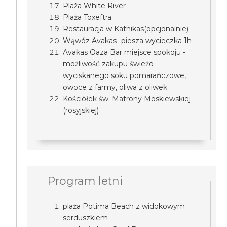
Plaża White River
Plaża Toxeftra
Restauracja w Kathikas(opcjonalnie)
Wąwóz Avakas- piesza wycieczka 1h
Avakas Oaza Bar miejsce spokoju -
możliwość zakupu świeżo
wyciskanego soku pomarańczowe,
owoce z farmy, oliwa z oliwek
Kościółek św. Matrony Moskiewskiej
(rosyjskiej)
Program letni
plaża Potima Beach z widokowym
serduszkiem