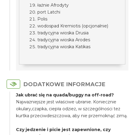
łaźnie Afrodyty
port Latchi
Polis
wodospad Kremiotis (opcjonalnie)
tradycyjna wioska Drusia
tradycyjna wioska Arodes
tradycyjna wioska Katikas
DODATKOWE INFORMACJE
Jak ubrać się na quada/buggy na off-road?
Najważniejsze jest właściwe ubranie. Koniecznie
okulary,czapka, ciepła odzież, w szczególności też
kurtka przeciwdeszczowa, aby nie przemoknąć zimą.
Czy jedzenie i picie jest zapewnione, czy