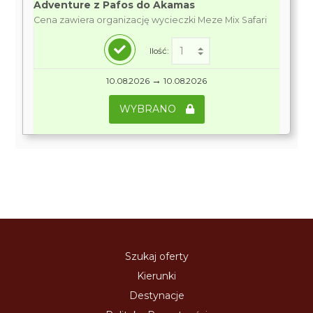
Adventure z Pafos do Akamas
Cena zawiera organizację wycieczki Meze Mix Safari
Ilość:
→
10.08.2026
10.08.2026
WYBRANO
Szukaj oferty
Kierunki
Destynacje