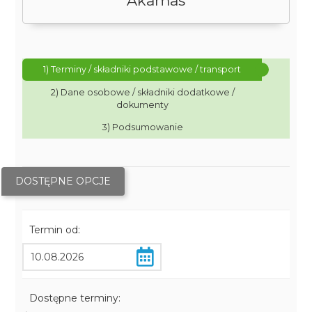
Akamas
1) Terminy / składniki podstawowe / transport
2) Dane osobowe / składniki dodatkowe /
dokumenty
3) Podsumowanie
DOSTĘPNE OPCJE
Termin od:
Dostępne terminy: