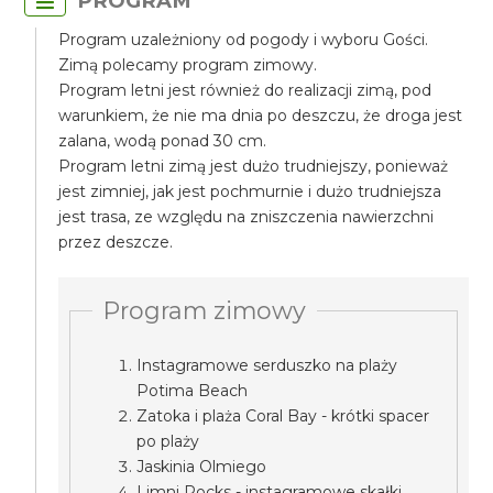
PROGRAM
Program uzależniony od pogody i wyboru Gości.
Zimą polecamy program zimowy.
Program letni jest również do realizacji zimą, pod
warunkiem, że nie ma dnia po deszczu, że droga jest
zalana, wodą ponad 30 cm.
Program letni zimą jest dużo trudniejszy, ponieważ
jest zimniej, jak jest pochmurnie i dużo trudniejsza
jest trasa, ze względu na zniszczenia nawierzchni
przez deszcze.
Program zimowy
Instagramowe serduszko na plaży
Potima Beach
Zatoka i plaża Coral Bay - krótki spacer
po plaży
Jaskinia Olmiego
Limni Rocks - instagramowe skałki