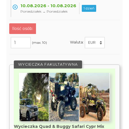
10.08.2026 - 10.08.2026
1 dzień
Poniedziałek → Poniedziałek
Ilość osób:
Waluta:
(max. 10)
WYCIECZKA FAKULTATYWNA
Wycieczka Quad & Buggy Safari Cypr Mix