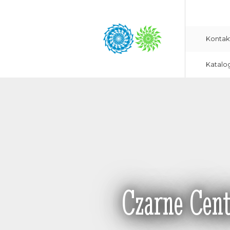
Kontak
Katalo
Czarne Cent