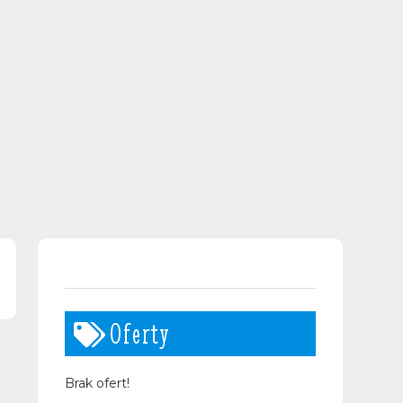
Oferty
Brak ofert!