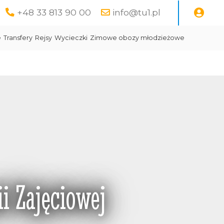
+48 33 813 90 00
info@tu1.pl
e
Transfery
Rejsy
Wycieczki
Zimowe obozy młodzieżowe
i Zajęciowej