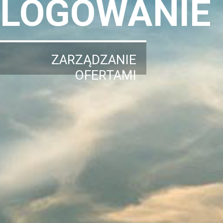
LOGOWANIE
ZARZĄDZANIE
OFERTAMI